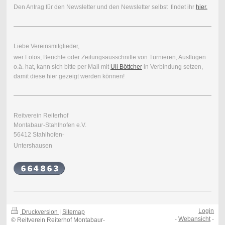
Den Antrag für den Newsletter und den Newsletter selbst findet ihr
hier.
Liebe Vereinsmitglieder,
wer Fotos, Berichte oder Zeitungsausschnitte von Turnieren, Ausflügen
o.ä. hat, kann sich bitte per Mail mit
Uli Böttcher
in Verbindung setzen,
damit diese hier gezeigt werden können!
Reitverein Reiterhof
Montabaur-Stahlhofen e.V.
56412 Stahlhofen-
Untershausen
Login
Druckversion
|
Sitemap
-
Webansicht
-
© Reitverein Reiterhof Montabaur-