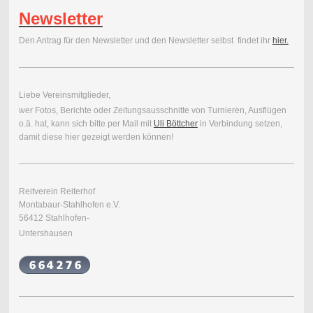
Newsletter
Den Antrag für den Newsletter und den Newsletter selbst findet ihr
hier.
Liebe Vereinsmitglieder,
wer Fotos, Berichte oder Zeitungsausschnitte von Turnieren, Ausflügen
o.ä. hat, kann sich bitte per Mail mit
Uli Böttcher
in Verbindung setzen,
damit diese hier gezeigt werden können!
Reitverein Reiterhof
Montabaur-Stahlhofen e.V.
56412 Stahlhofen-
Untershausen