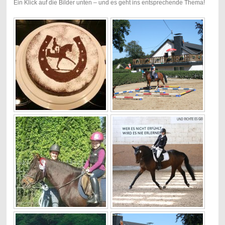
Ein Klick auf die Bilder unten – und es geht ins entsprechende Thema!