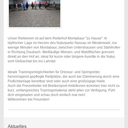
Unser Reitverein ist auf dem Reiterhof Montabaur "zu Hause": In
idyllischer Lage i m Herzen des Naturparks Nassau im Westerwald, nur
wenige Minuten von Montabaur, zwischen Untershausen und Stahlhofen
in Richtung Daubach. Weitläufige Wiesen- und Waldflächen grenzen
direkt an den Hof an, ideal für kurze oder längere Ausritte in die Natur,
vom Gelbachtal bis ins Lahntal.
Ideale Trainingsmöglichkeiten für Dressur- und Springreiter,
hervorragend gepflegte Reitplätze, die auch bei Dämmerung durch eine
Flutlichtanlage bereitbar sind oder auch eine großzügige Halle.
Auch die Freizeitreiter mit Breitensport-Ambitionen kommen hier nicht zu
kurz, umfangreiches Trainingsmaterial steht allen zur Verfügung. Fühl
dich eingeladen und schau doch einfach mal rein!
Willkommen bei Freunden!
Aktuelles